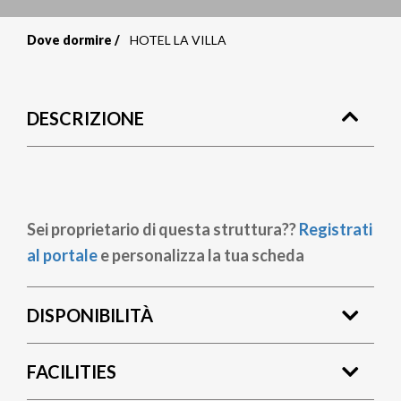
Dove dormire
HOTEL LA VILLA
Briciole
di
DESCRIZIONE
pane
Sei proprietario di questa struttura??
Registrati
al portale
e personalizza la tua scheda
DISPONIBILITÀ
FACILITIES