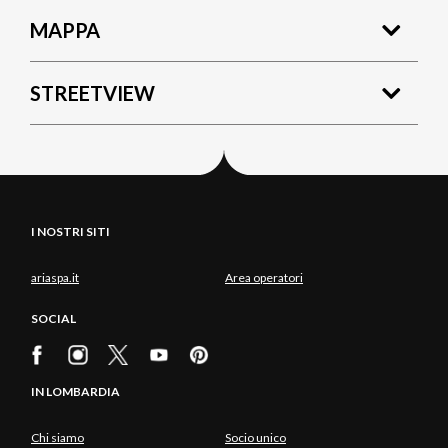
MAPPA
STREETVIEW
I NOSTRI SITI
ariaspa.it
Area operatori
SOCIAL
IN LOMBARDIA
Chi siamo
Socio unico