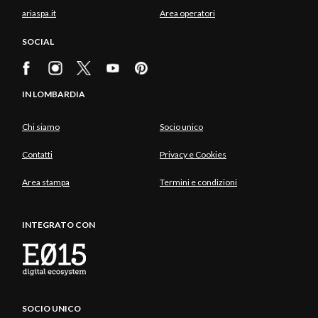
ariaspa.it
Area operatori
SOCIAL
IN LOMBARDIA
Chi siamo
Socio unico
Contatti
Privacy e Cookies
Area stampa
Termini e condizioni
INTEGRATO CON
SOCIO UNICO