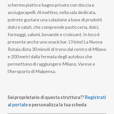
schermo piatto e bagno privato con doccia e
asciugacapelli. Al mattino, nella sala dedicata,
potrete gustare una colazione a base di prodotti
dolci e salati, che comprende pasticceria, dolci,
formaggi, salumi, bevande e croissant. In loco è
presente anche uno snack bar. L'Hotel La Nuova
Rotaia dista 30 minuti di treno dal centro di Milano
e 200 metri dalla fermata degli autobus che
permettono di raggiungere Milano, Varese e
l'Aeroporto di Malpensa.
Sei proprietario di questa struttura??
Registrati
al portale
e personalizza la tua scheda