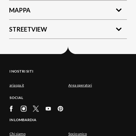
MAPPA
STREETVIEW
I NOSTRI SITI
ariaspa.it
Area operatori
SOCIAL
IN LOMBARDIA
Chi siamo
Socio unico