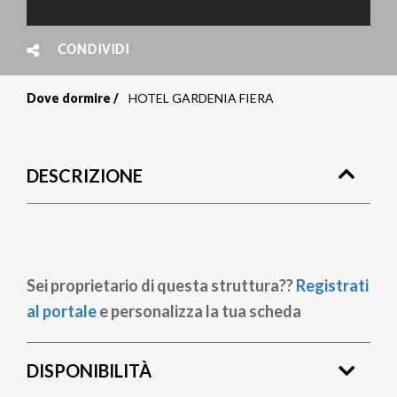
CONDIVIDI
Dove dormire
HOTEL GARDENIA FIERA
Briciole
di
DESCRIZIONE
pane
Sei proprietario di questa struttura??
Registrati
al portale
e personalizza la tua scheda
DISPONIBILITÀ