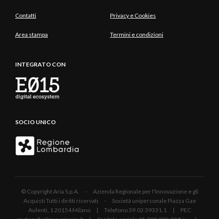
Contatti
Privacy e Cookies
Area stampa
Termini e condizioni
INTEGRATO CON
SOCIO UNICO
© Copyright Aria S.p.A. - Azienda Regionale per l'Innovazione e gli
Acquisti Tutti i diritti riservati - Società unipersonale Piazza Gae
Aulenti, 1 20154 Milano | Telefono 39.02 39331.1 | PEC