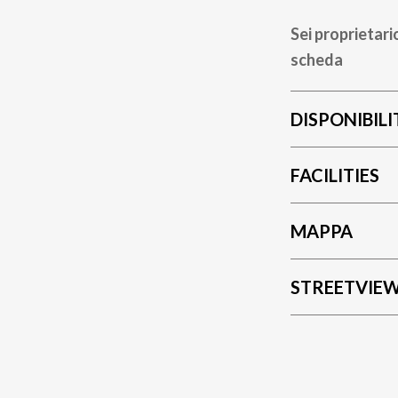
Sei proprietari
scheda
DISPONIBILI
FACILITIES
MAPPA
STREETVIE