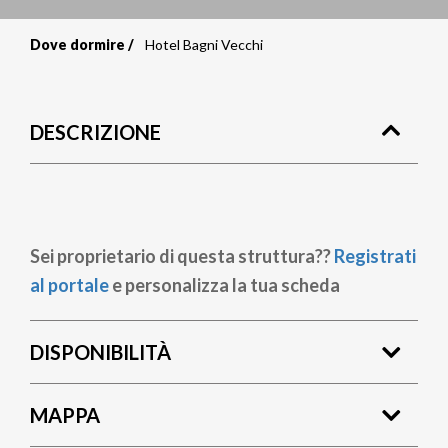
Dove dormire
Hotel Bagni Vecchi
Briciole
di
DESCRIZIONE
pane
Sei proprietario di questa struttura??
Registrati
al portale
e personalizza la tua scheda
DISPONIBILITÀ
MAPPA