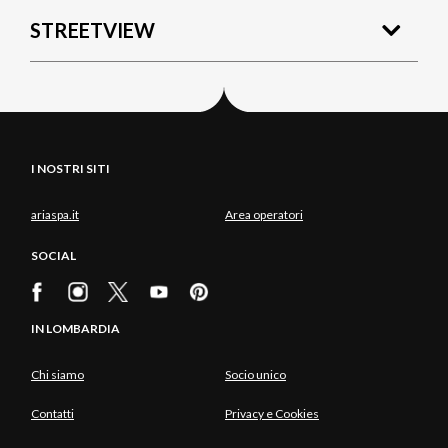
STREETVIEW
I NOSTRI SITI
ariaspa.it
Area operatori
SOCIAL
IN LOMBARDIA
Chi siamo
Socio unico
Contatti
Privacy e Cookies