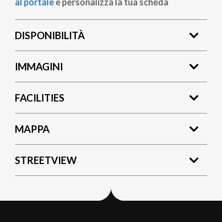
al portale
e personalizza la tua scheda
DISPONIBILITÀ
IMMAGINI
FACILITIES
MAPPA
STREETVIEW