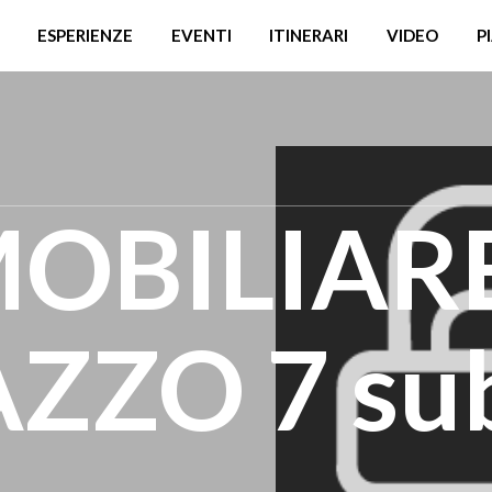
ESPERIENZE
EVENTI
ITINERARI
VIDEO
P
OBILIAR
ZZO 7 su