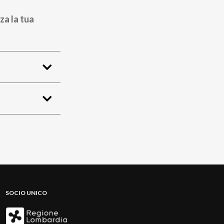
za la tua
SOCIO UNICO