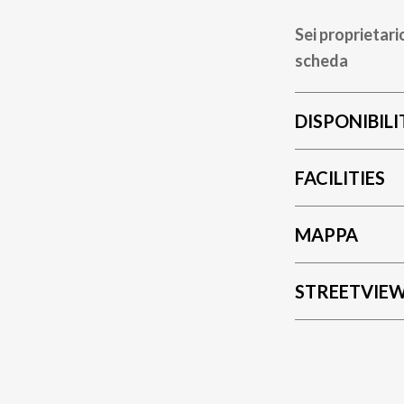
Sei proprietari
scheda
DISPONIBILI
FACILITIES
MAPPA
STREETVIE