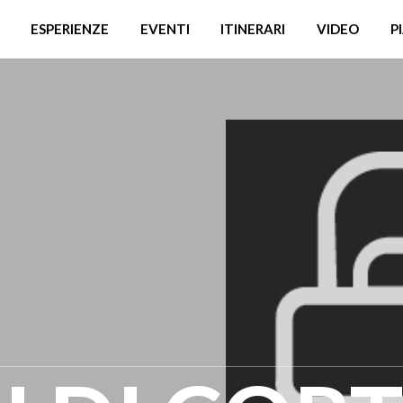
ESPERIENZE
EVENTI
ITINERARI
VIDEO
P