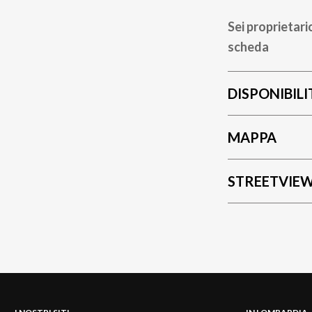
Sei proprietari
scheda
DISPONIBILI
MAPPA
STREETVIE