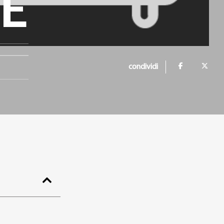
TE
condividi