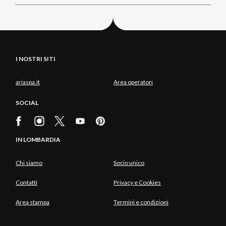
I NOSTRI SITI
ariaspa.it
Area operatori
SOCIAL
IN LOMBARDIA
Chi siamo
Socio unico
Contatti
Privacy e Cookies
Area stampa
Termini e condizioni