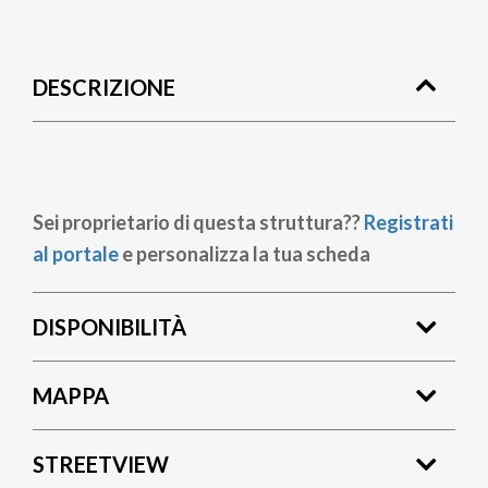
Briciole
di
DESCRIZIONE
pane
Sei proprietario di questa struttura??
Registrati
al portale
e personalizza la tua scheda
DISPONIBILITÀ
MAPPA
STREETVIEW