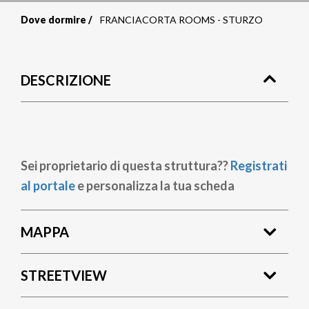
Dove dormire
FRANCIACORTA ROOMS - STURZO
Briciole
di
DESCRIZIONE
pane
Sei proprietario di questa struttura??
Registrati
al portale
e personalizza la tua scheda
MAPPA
STREETVIEW