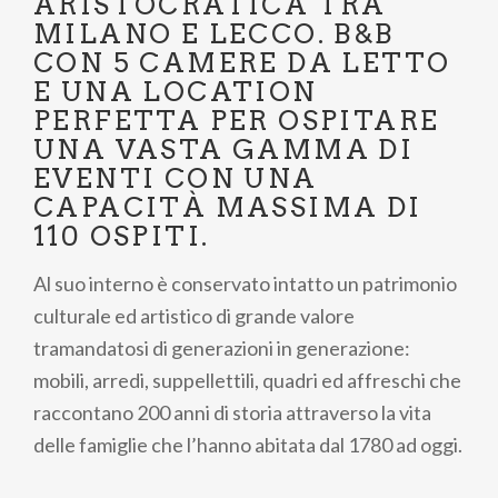
ARISTOCRATICA TRA
MILANO E LECCO. B&B
CON 5 CAMERE DA LETTO
E UNA LOCATION
PERFETTA PER OSPITARE
UNA VASTA GAMMA DI
EVENTI CON UNA
CAPACITÀ MASSIMA DI
110 OSPITI.
Al suo interno è conservato intatto un patrimonio
culturale ed artistico di grande valore
tramandatosi di generazioni in generazione:
mobili, arredi, suppellettili, quadri ed affreschi che
raccontano 200 anni di storia attraverso la vita
delle famiglie che l’hanno abitata dal 1780 ad oggi.