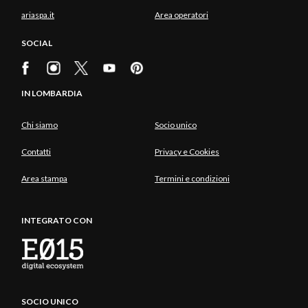
ariaspa.it
Area operatori
SOCIAL
IN LOMBARDIA
Chi siamo
Socio unico
Contatti
Privacy e Cookies
Area stampa
Termini e condizioni
INTEGRATO CON
SOCIO UNICO