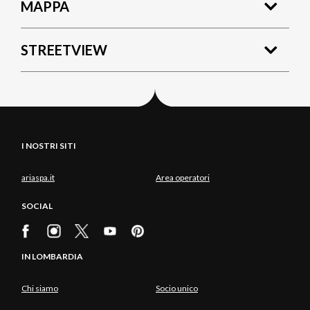
MAPPA
STREETVIEW
I NOSTRI SITI
ariaspa.it
Area operatori
SOCIAL
IN LOMBARDIA
Chi siamo
Socio unico