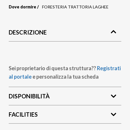
Dove dormire
FORESTERIA TRATTORIA LAGHEE
Briciole
di
DESCRIZIONE
pane
Sei proprietario di questa struttura??
Registrati
al portale
e personalizza la tua scheda
DISPONIBILITÀ
FACILITIES