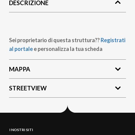
DESCRIZIONE
pane
Sei proprietario di questa struttura??
Registrati
al portale
e personalizza la tua scheda
MAPPA
STREETVIEW
I NOSTRI SITI