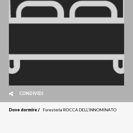
CONDIVIDI
Dove dormire
Foresteria ROCCA DELL'INNOMINATO
Briciole
di