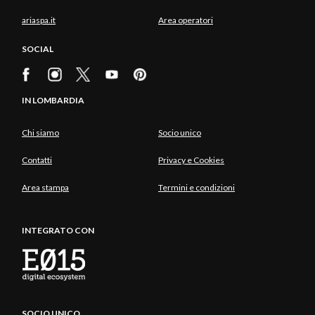
ariaspa.it
Area operatori
SOCIAL
IN LOMBARDIA
Chi siamo
Socio unico
Contatti
Privacy e Cookies
Area stampa
Termini e condizioni
INTEGRATO CON
SOCIO UNICO