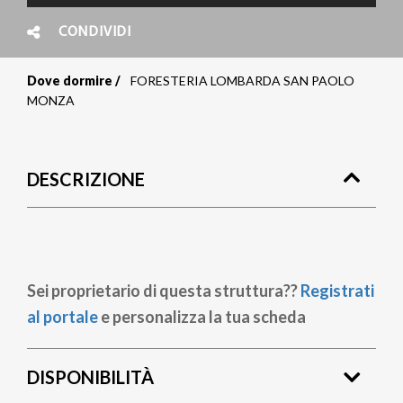
CONDIVIDI
Dove dormire
FORESTERIA LOMBARDA SAN PAOLO
Briciole
MONZA
di
pane
DESCRIZIONE
Sei proprietario di questa struttura??
Registrati
al portale
e personalizza la tua scheda
DISPONIBILITÀ