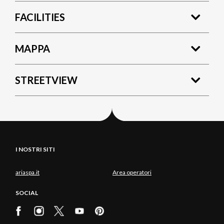
FACILITIES
MAPPA
STREETVIEW
I NOSTRI SITI
ariaspa.it
Area operatori
SOCIAL