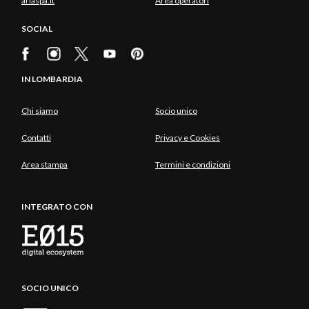
ariaspa.it
Area operatori
SOCIAL
IN LOMBARDIA
Chi siamo
Socio unico
Contatti
Privacy e Cookies
Area stampa
Termini e condizioni
INTEGRATO CON
SOCIO UNICO