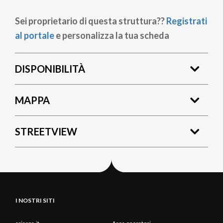
Sei proprietario di questa struttura??
Registrati
al portale
e personalizza la tua scheda
DISPONIBILITÀ
MAPPA
STREETVIEW
I NOSTRI SITI