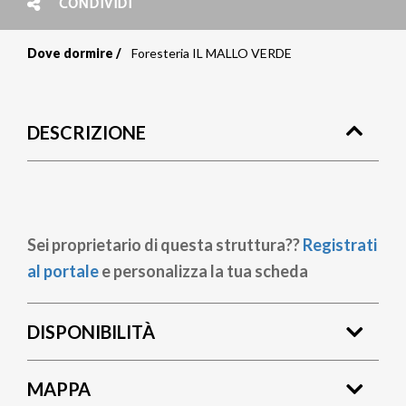
CONDIVIDI
Dove dormire
Foresteria IL MALLO VERDE
Briciole
di
DESCRIZIONE
pane
Sei proprietario di questa struttura??
Registrati
al portale
e personalizza la tua scheda
DISPONIBILITÀ
MAPPA