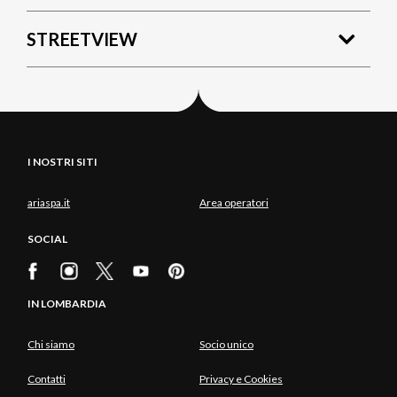
STREETVIEW
I NOSTRI SITI
ariaspa.it
Area operatori
SOCIAL
IN LOMBARDIA
Chi siamo
Socio unico
Contatti
Privacy e Cookies