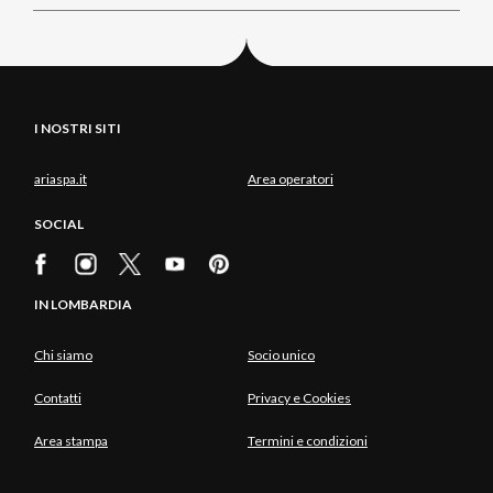
I NOSTRI SITI
ariaspa.it
Area operatori
SOCIAL
IN LOMBARDIA
Chi siamo
Socio unico
Contatti
Privacy e Cookies
Area stampa
Termini e condizioni