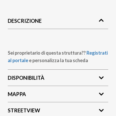
Briciole
di
DESCRIZIONE
pane
Sei proprietario di questa struttura??
Registrati
al portale
e personalizza la tua scheda
DISPONIBILITÀ
MAPPA
STREETVIEW