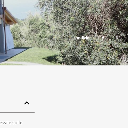
condividi
evale sulle