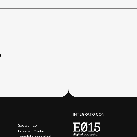
W
INTEGRATO CON
Socio unico
Privacy e Cookies
Termini e condizioni