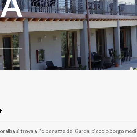
BA
E
ioralba si trova a Polpenazze del Garda, piccolo borgo medi