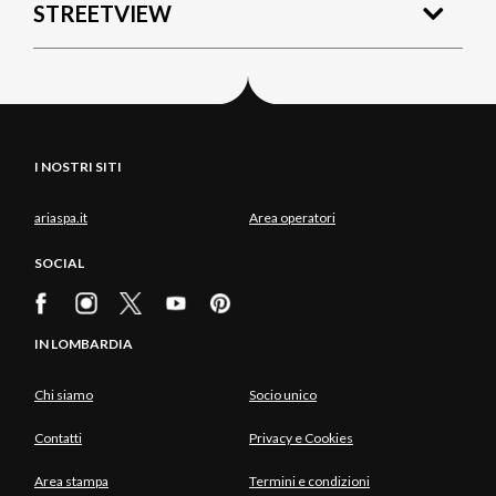
STREETVIEW
I NOSTRI SITI
ariaspa.it
Area operatori
SOCIAL
IN LOMBARDIA
Chi siamo
Socio unico
Contatti
Privacy e Cookies
Area stampa
Termini e condizioni