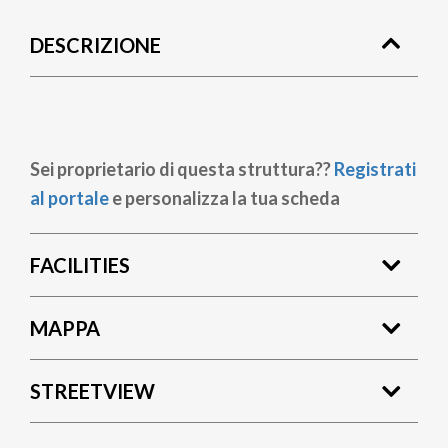
di
DESCRIZIONE
pane
Sei proprietario di questa struttura??
Registrati
al portale
e personalizza la tua scheda
FACILITIES
MAPPA
STREETVIEW