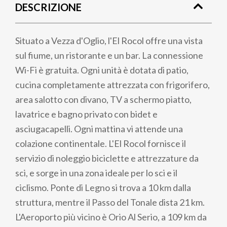
DESCRIZIONE
pane
Situato a Vezza d'Oglio, l'El Rocol offre una vista
sul fiume, un ristorante e un bar. La connessione
Wi-Fi è gratuita. Ogni unità è dotata di patio,
cucina completamente attrezzata con frigorifero,
area salotto con divano, TV a schermo piatto,
lavatrice e bagno privato con bidet e
asciugacapelli. Ogni mattina vi attende una
colazione continentale. L'El Rocol fornisce il
servizio di noleggio biciclette e attrezzature da
sci, e sorge in una zona ideale per lo sci e il
ciclismo. Ponte di Legno si trova a 10 km dalla
struttura, mentre il Passo del Tonale dista 21 km.
L'Aeroporto più vicino è Orio Al Serio, a 109 km da