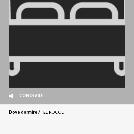
CONDIVIDI
Dove dormire
EL ROCOL
Briciole
di