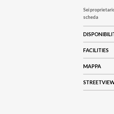
Sei proprietari
scheda
DISPONIBILI
FACILITIES
MAPPA
STREETVIE