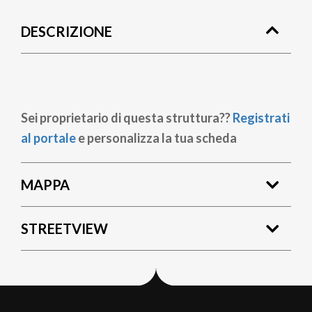
di
DESCRIZIONE
pane
Sei proprietario di questa struttura??
Registrati
al portale
e personalizza la tua scheda
MAPPA
STREETVIEW