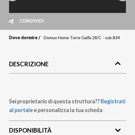
CONDIVIDI
Dove dormire
Domux Home Torre Galfa 28/C - sub.834
Briciole
di
DESCRIZIONE
pane
Sei proprietario di questa struttura??
Registrati
al portale
e personalizza la tua scheda
DISPONIBILITÀ