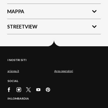
MAPPA
STREETVIEW
I NOSTRI SITI
ariaspa.it
Area operatori
SOCIAL
IN LOMBARDIA