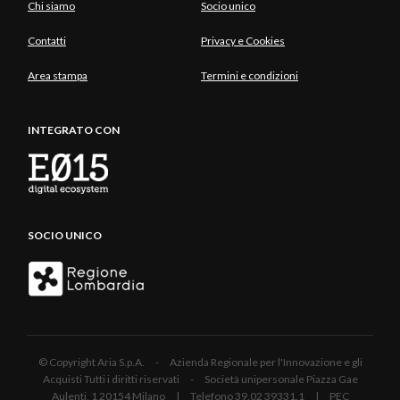
Chi siamo
Socio unico
Contatti
Privacy e Cookies
Area stampa
Termini e condizioni
INTEGRATO CON
SOCIO UNICO
© Copyright Aria S.p.A. - Azienda Regionale per l'Innovazione e gli
Acquisti Tutti i diritti riservati - Società unipersonale Piazza Gae
Aulenti, 1 20154 Milano | Telefono 39.02 39331.1 | PEC