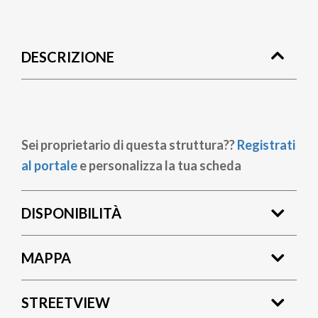
Briciole
di
DESCRIZIONE
pane
Sei proprietario di questa struttura??
Registrati
al portale
e personalizza la tua scheda
DISPONIBILITÀ
MAPPA
STREETVIEW