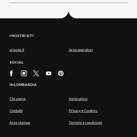
I NOSTRI SITI
ariaspa.it
Area operatori
SOCIAL
IN LOMBARDIA
Chi siamo
Socio unico
Contatti
Privacy e Cookies
Area stampa
Termini e condizioni