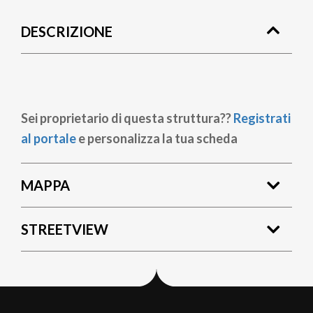
di
DESCRIZIONE
pane
Sei proprietario di questa struttura??
Registrati
al portale
e personalizza la tua scheda
MAPPA
STREETVIEW