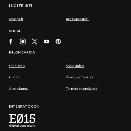
I NOSTRI SITI
ariaspa.it
Area operatori
SOCIAL
IN LOMBARDIA
Chi siamo
Socio unico
Contatti
Privacy e Cookies
Area stampa
Termini e condizioni
INTEGRATO CON