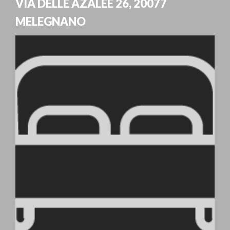
VIA DELLE AZALEE 26
,
20077
MELEGNANO