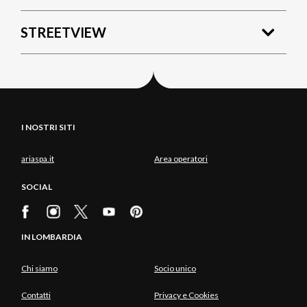
STREETVIEW
I NOSTRI SITI
ariaspa.it
Area operatori
SOCIAL
IN LOMBARDIA
Chi siamo
Socio unico
Contatti
Privacy e Cookies