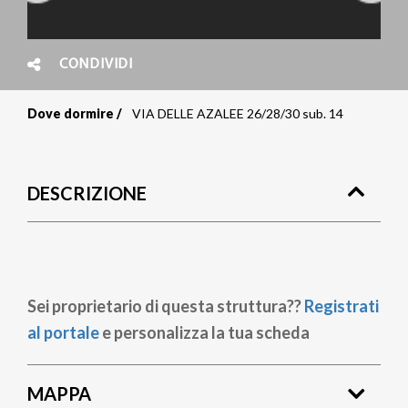
CONDIVIDI
Dove dormire
VIA DELLE AZALEE 26/28/30 sub. 14
Briciole
di
DESCRIZIONE
pane
Sei proprietario di questa struttura??
Registrati
al portale
e personalizza la tua scheda
MAPPA