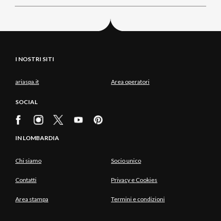
I NOSTRI SITI
ariaspa.it
Area operatori
SOCIAL
IN LOMBARDIA
Chi siamo
Socio unico
Contatti
Privacy e Cookies
Area stampa
Termini e condizioni