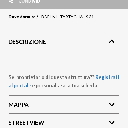
CONDIVIDI
Dove dormire
DAPHNI - TARTAGLIA - S.31
Briciole
di
DESCRIZIONE
pane
Sei proprietario di questa struttura??
Registrati
al portale
e personalizza la tua scheda
MAPPA
STREETVIEW