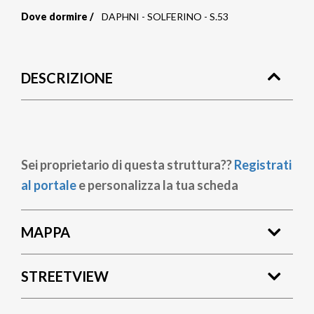
Dove dormire
DAPHNI - SOLFERINO - S.53
Briciole
di
DESCRIZIONE
pane
Sei proprietario di questa struttura??
Registrati
al portale
e personalizza la tua scheda
MAPPA
STREETVIEW