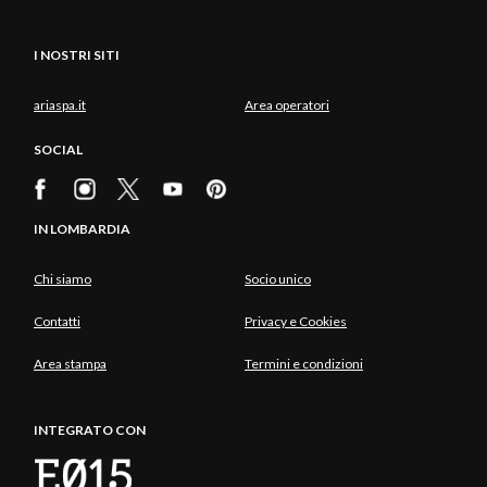
I NOSTRI SITI
ariaspa.it
Area operatori
SOCIAL
IN LOMBARDIA
Chi siamo
Socio unico
Contatti
Privacy e Cookies
Area stampa
Termini e condizioni
INTEGRATO CON