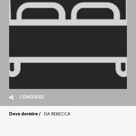
CONDIVIDI
Dove dormire
DA REBECCA
Briciole
di