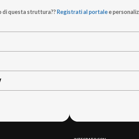
o di questa struttura??
Registrati al portale
e personaliz
W