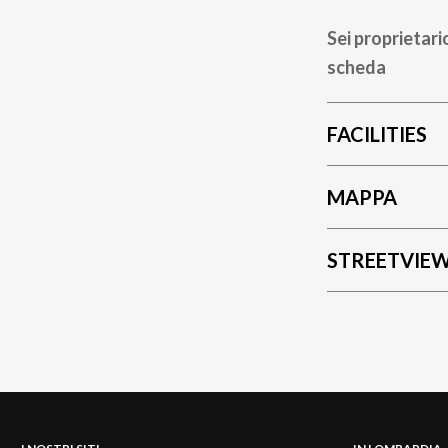
Sei proprietari
scheda
FACILITIES
MAPPA
STREETVIE