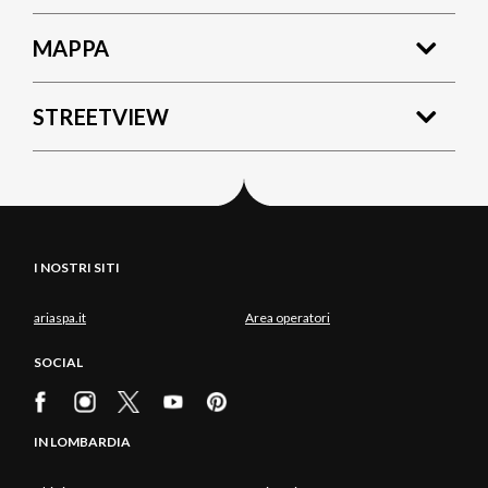
MAPPA
STREETVIEW
I NOSTRI SITI
ariaspa.it
Area operatori
SOCIAL
IN LOMBARDIA