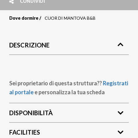
CONDIVIDI
Dove dormire
CUOR DI MANTOVA B&B
Briciole
di
DESCRIZIONE
pane
Sei proprietario di questa struttura??
Registrati
al portale
e personalizza la tua scheda
DISPONIBILITÀ
FACILITIES