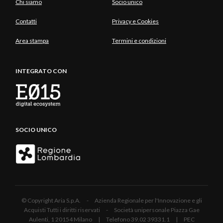
Chi siamo
Socio unico
Contatti
Privacy e Cookies
Area stampa
Termini e condizioni
INTEGRATO CON
SOCIO UNICO
© Copyright Aria S.p.A. - Azienda Regionale per l'Innovazione e gli
Acquisti Tutti i diritti riservati - Società unipersonale Piazza Gae
Aulenti, 1 20154 Milano | Telefono 39.02 39331.1 | PEC