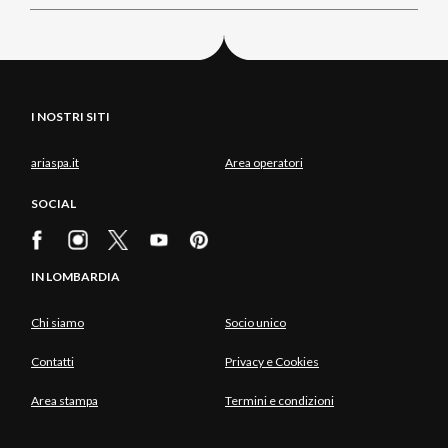
I NOSTRI SITI
ariaspa.it
Area operatori
SOCIAL
IN LOMBARDIA
Chi siamo
Socio unico
Contatti
Privacy e Cookies
Area stampa
Termini e condizioni