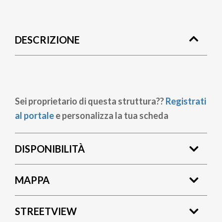
Briciole
di
DESCRIZIONE
pane
Sei proprietario di questa struttura??
Registrati
al portale
e personalizza la tua scheda
DISPONIBILITÀ
MAPPA
STREETVIEW