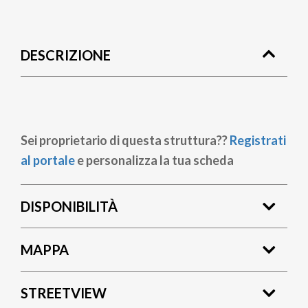
Briciole
di
DESCRIZIONE
pane
Sei proprietario di questa struttura??
Registrati
al portale
e personalizza la tua scheda
DISPONIBILITÀ
MAPPA
STREETVIEW