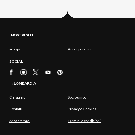
I NOSTRI SITI
ariaspa.it
Area operatori
SOCIAL
IN LOMBARDIA
Chi siamo
Socio unico
Contatti
Privacy e Cookies
Area stampa
Termini e condizioni