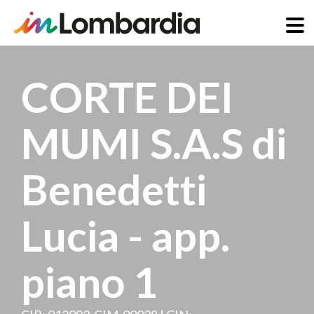
Salta
al
CORTE DEI
contenuto
principale
MUMI S.A.S di
Benedetti
Lucia - app.
piano 1