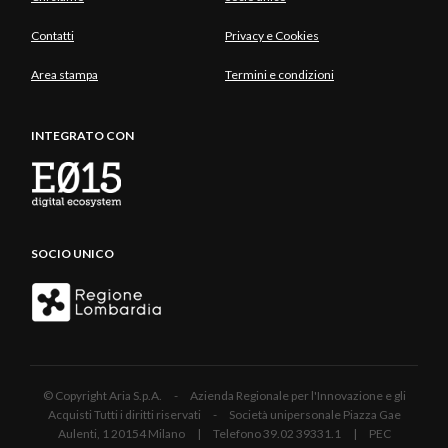
Contatti
Privacy e Cookies
Area stampa
Termini e condizioni
INTEGRATO CON
SOCIO UNICO
© Copyright Aria S.p.A. - Azienda Regionale per l'Innovazione e gli
Acquisti Tutti i diritti riservati - Società unipersonale Piazza Gae
Aulenti, 1 20154 Milano | Telefono 39.02 39331.1 | PEC