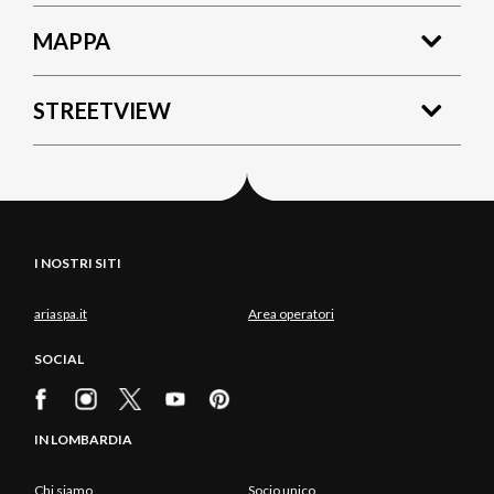
MAPPA
STREETVIEW
I NOSTRI SITI
ariaspa.it
Area operatori
SOCIAL
IN LOMBARDIA
Chi siamo
Socio unico