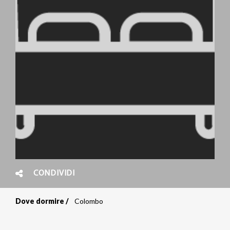
CONDIVIDI
Dove dormire
Colombo
Briciole