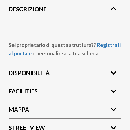
di
DESCRIZIONE
pane
Sei proprietario di questa struttura??
Registrati
al portale
e personalizza la tua scheda
DISPONIBILITÀ
FACILITIES
MAPPA
STREETVIEW