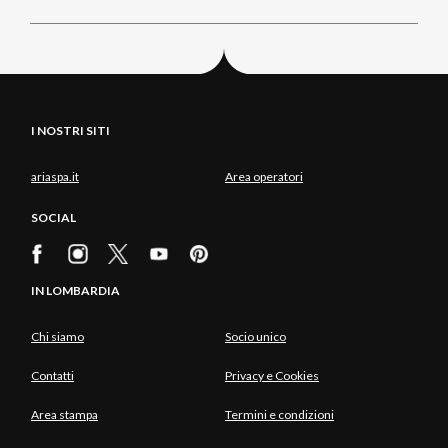
I NOSTRI SITI
ariaspa.it
Area operatori
SOCIAL
IN LOMBARDIA
Chi siamo
Socio unico
Contatti
Privacy e Cookies
Area stampa
Termini e condizioni