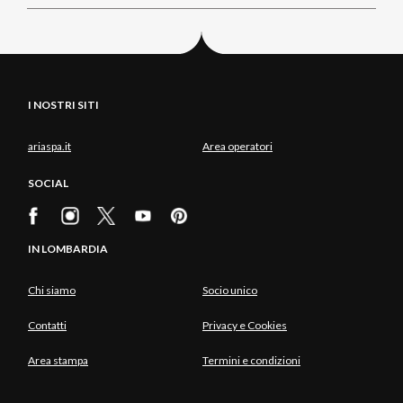
I NOSTRI SITI
ariaspa.it
Area operatori
SOCIAL
IN LOMBARDIA
Chi siamo
Socio unico
Contatti
Privacy e Cookies
Area stampa
Termini e condizioni