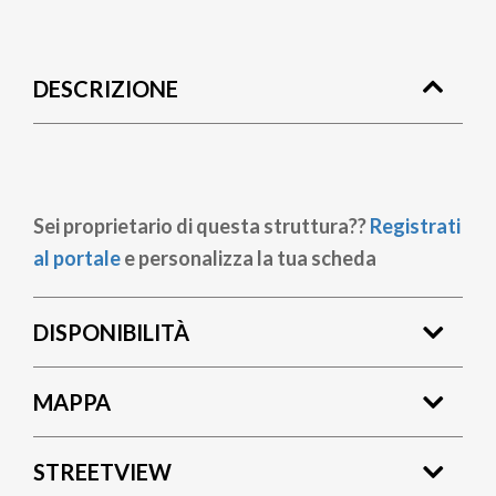
Briciole
di
DESCRIZIONE
pane
Sei proprietario di questa struttura??
Registrati
al portale
e personalizza la tua scheda
DISPONIBILITÀ
MAPPA
STREETVIEW