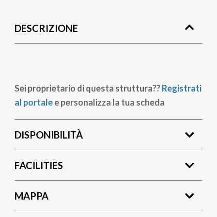
di
DESCRIZIONE
pane
Sei proprietario di questa struttura??
Registrati
al portale
e personalizza la tua scheda
DISPONIBILITÀ
FACILITIES
MAPPA