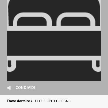
CONDIVIDI
Dove dormire
CLUB PONTEDILEGNO
Briciole