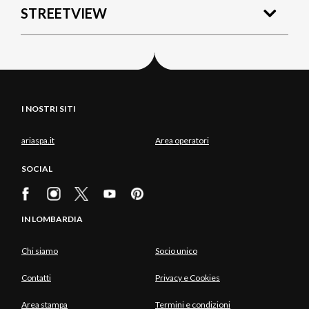
STREETVIEW
I NOSTRI SITI
ariaspa.it
Area operatori
SOCIAL
IN LOMBARDIA
Chi siamo
Socio unico
Contatti
Privacy e Cookies
Area stampa
Termini e condizioni