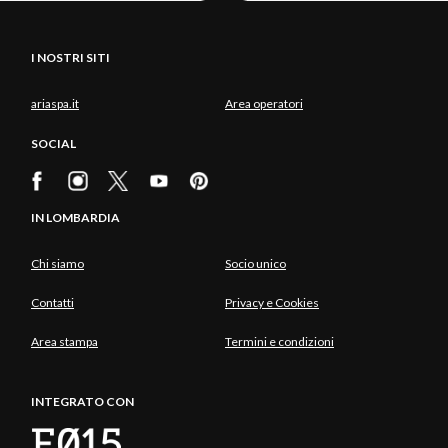
I NOSTRI SITI
ariaspa.it
Area operatori
SOCIAL
IN LOMBARDIA
Chi siamo
Socio unico
Contatti
Privacy e Cookies
Area stampa
Termini e condizioni
INTEGRATO CON