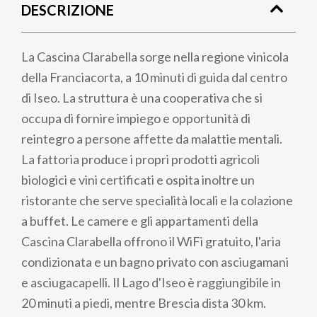
DESCRIZIONE
pane
La Cascina Clarabella sorge nella regione vinicola
della Franciacorta, a 10 minuti di guida dal centro
di Iseo. La struttura è una cooperativa che si
occupa di fornire impiego e opportunità di
reintegro a persone affette da malattie mentali.
La fattoria produce i propri prodotti agricoli
biologici e vini certificati e ospita inoltre un
ristorante che serve specialità locali e la colazione
a buffet. Le camere e gli appartamenti della
Cascina Clarabella offrono il WiFi gratuito, l'aria
condizionata e un bagno privato con asciugamani
e asciugacapelli. Il Lago d'Iseo è raggiungibile in
20 minuti a piedi, mentre Brescia dista 30 km.