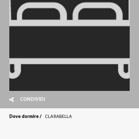
CONDIVIDI
Dove dormire
CLARABELLA
Briciole
di