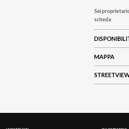
Sei proprietari
scheda
DISPONIBILI
MAPPA
STREETVIE