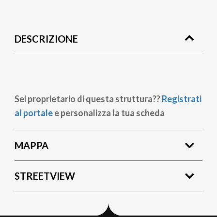
Briciole
di
DESCRIZIONE
pane
Sei proprietario di questa struttura??
Registrati
al portale
e personalizza la tua scheda
MAPPA
STREETVIEW