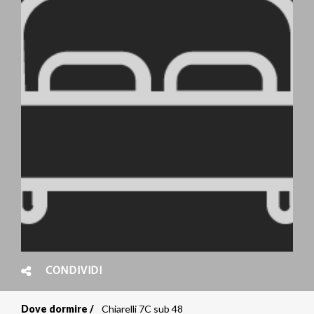
CONDIVIDI
Dove dormire
Chiarelli 7C sub 48