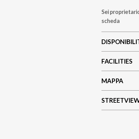
Sei proprietari
scheda
DISPONIBILI
FACILITIES
MAPPA
STREETVIE