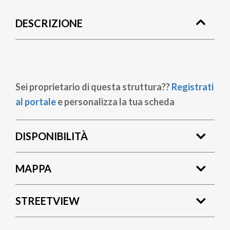
di
DESCRIZIONE
pane
Sei proprietario di questa struttura??
Registrati
al portale
e personalizza la tua scheda
DISPONIBILITÀ
MAPPA
STREETVIEW