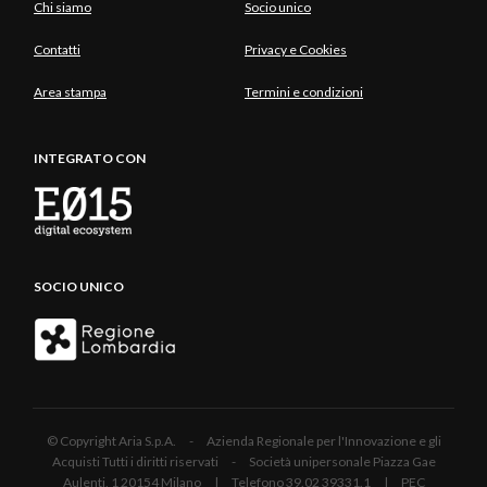
Chi siamo
Socio unico
Contatti
Privacy e Cookies
Area stampa
Termini e condizioni
INTEGRATO CON
SOCIO UNICO
© Copyright Aria S.p.A. - Azienda Regionale per l'Innovazione e gli
Acquisti Tutti i diritti riservati - Società unipersonale Piazza Gae
Aulenti, 1 20154 Milano | Telefono 39.02 39331.1 | PEC