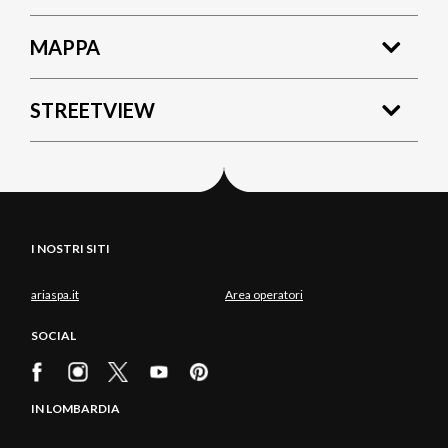
MAPPA
STREETVIEW
I NOSTRI SITI
ariaspa.it
Area operatori
SOCIAL
IN LOMBARDIA