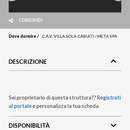
CONDIVIDI
Dove dormire
C.A.V. VILLA SOLA CABIATI / META SPA
Briciole
di
DESCRIZIONE
pane
Sei proprietario di questa struttura??
Registrati
al portale
e personalizza la tua scheda
DISPONIBILITÀ