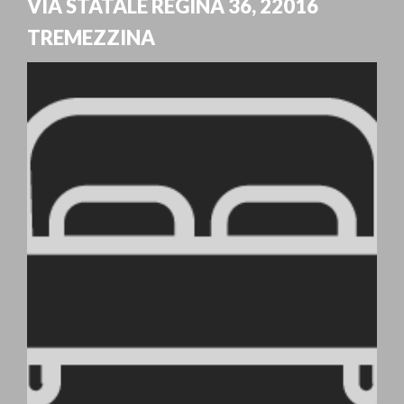
VIA STATALE REGINA 36
,
22016
TREMEZZINA