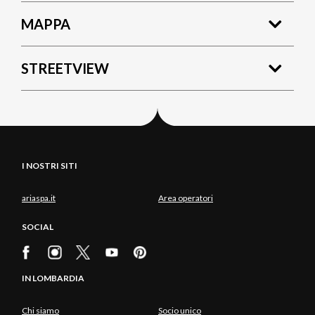
MAPPA
STREETVIEW
I NOSTRI SITI
ariaspa.it
Area operatori
SOCIAL
IN LOMBARDIA
Chi siamo
Socio unico