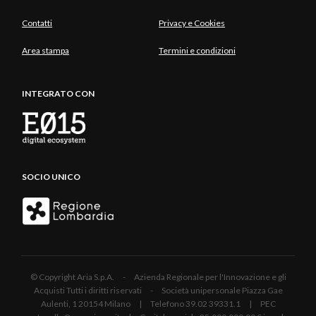
Contatti
Privacy e Cookies
Area stampa
Termini e condizioni
INTEGRATO CON
SOCIO UNICO
© Copyright Aria S.p.A. - Azienda Regionale per l'Innovazione e gli
Acquisti Tutti i diritti riservati - Società unipersonale Piazza Gae
Aulenti, 1 20154 Milano | Telefono 39.02 39331.1 | PEC