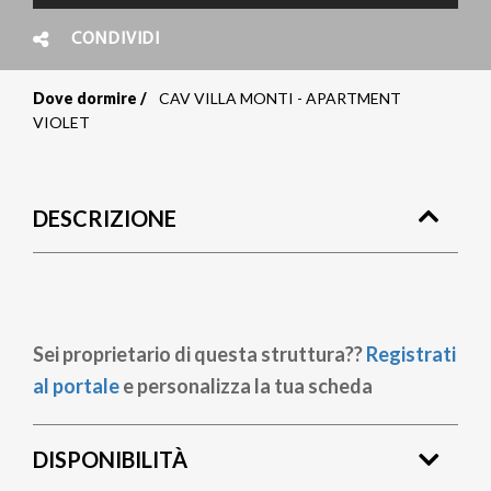
CONDIVIDI
Dove dormire
CAV VILLA MONTI - APARTMENT
Briciole
VIOLET
di
pane
DESCRIZIONE
Sei proprietario di questa struttura??
Registrati
al portale
e personalizza la tua scheda
DISPONIBILITÀ