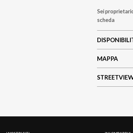
Sei proprietari
scheda
DISPONIBILI
MAPPA
STREETVIE