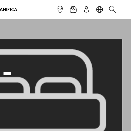
IANIFICA
INFOPOINT
NEWSLETTER
ISCRIVITI
LINGUA
CERCA
-