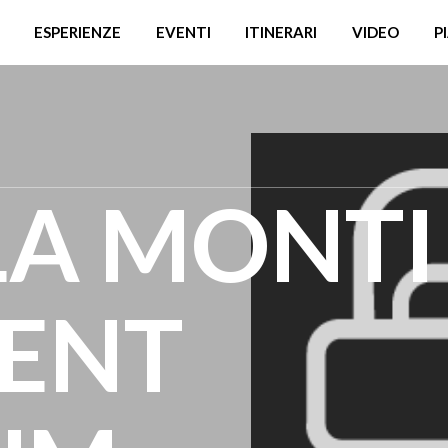
ESPERIENZE
EVENTI
ITINERARI
VIDEO
P
LA MONTI 
ENT