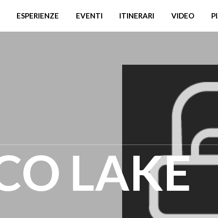
ESPERIENZE
EVENTI
ITINERARI
VIDEO
P
CO LAKE