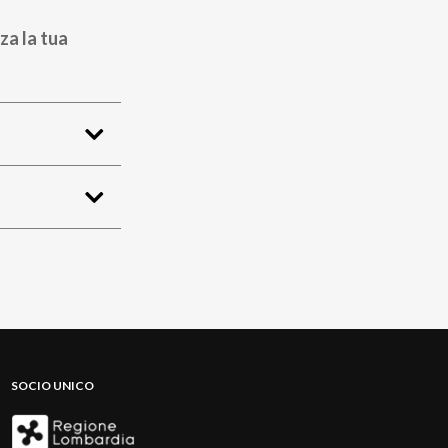
za la tua
SOCIO UNICO