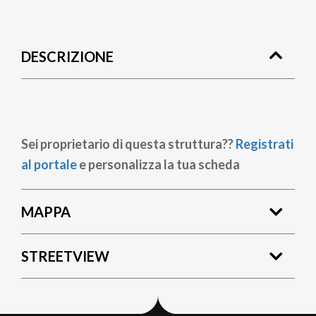
Briciole
di
DESCRIZIONE
pane
Sei proprietario di questa struttura??
Registrati
al portale
e personalizza la tua scheda
MAPPA
STREETVIEW