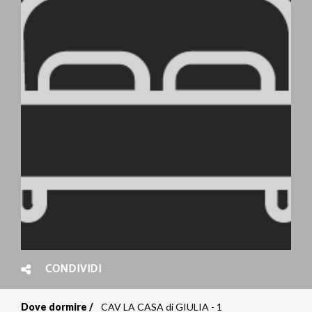
CONDIVIDI
Dove dormire
CAV LA CASA di GIULIA - 1