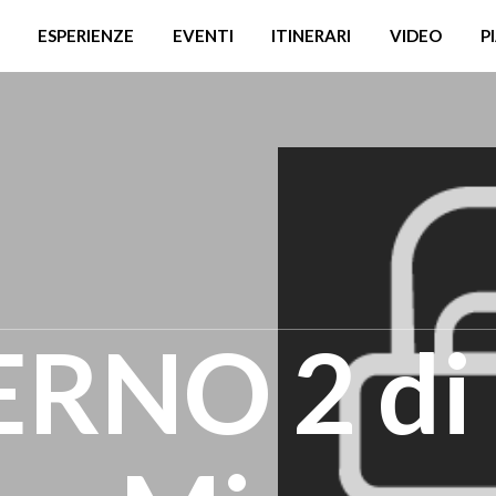
ESPERIENZE
EVENTI
ITINERARI
VIDEO
P
ERNO 2 di