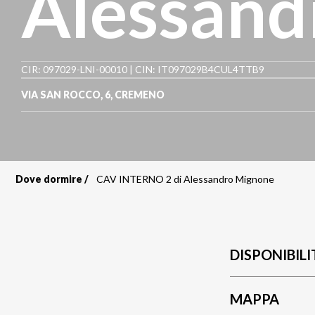
Alessand
CIR: 097029-LNI-00010 | CIN: IT097029B4CUL4TTB9
VIA SAN ROCCO, 6
,
CREMENO
Dove dormire
CAV INTERNO 2 di Alessandro Mignone
Briciole
di
pane
DISPONIBILI
MAPPA