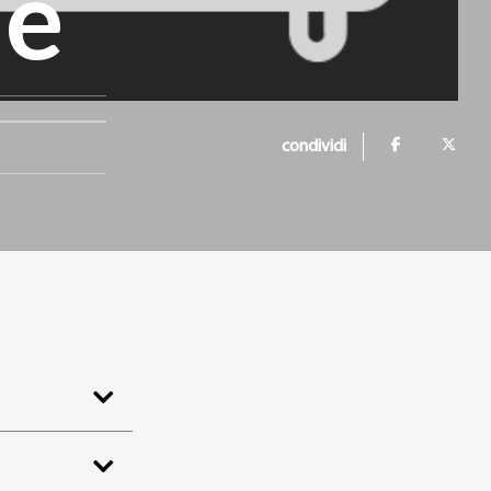
ne
condividi