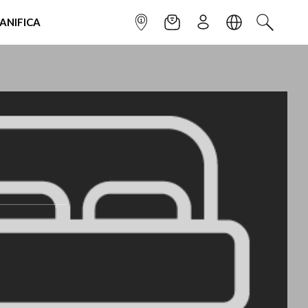
IANIFICA
INFOPOINT
NEWSLETTER
ISCRIVITI
LINGUA
CERCA